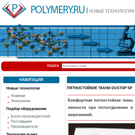
ПОИСК
НАВИГАЦИЯ
ПЯТНОСТОЙКИЕ ТКАНИ DUSTOP SP
Новые технологии
Новинки
Комфортная пятностойкая ткань 
Технологии
липкости при потоотделении и
Подбор оборудования
загрязнений
.
Блоги производителей
Поставщики
Производители
Тенденции рынка