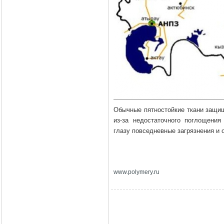
Обычные пятностойкие ткани защищ
из-за недостаточного поглощения 
глазу повседневные загрязнения и 
www
.
polymery
.
ru