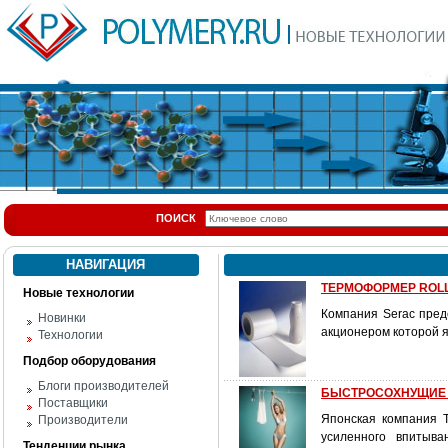
ПОИСК
НАВИГАЦИЯ
ТЕРМОФОРМЕР ROLL
Новые технологии
Компания Serac пред
Новинки
акционером которой я
Технологии
Подбор оборудования
Блоги производителей
БЫСТРОСОХНУЩИЕ
Поставщики
Японская компания T
Производители
усиленного впитыв
Тенденции рынка