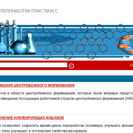
Н
ЖЕНИЯ ЦЕНТРОБЕЖНОГО ФОРМОВАНИЯ
ток в области центробежного формования, которые были впервые предст
овещании Ассоциации работников отрасли центробежного формования (ARM
ЕНЕНИЕ НУКЛЕИРУЮЩИХ ДОБАВОК
 позволяют сократить время цикла переработки полимера, улучшить физик
е типы улучшают и оптические свойства материала.