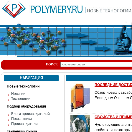
ПОИСК
НАВИГАЦИЯ
ПОСЛЕДНИЕ ДОСТИ
Новые технологии
Обзор новых разрабо
Новинки
Ежегодном Осеннем С
Технологии
Подбор оборудования
Блоги производителей
СВОЙСТВА И ПРИМ
Поставщики
Производители
Нуклеирующие агенты
свойства, а некоторы
Тенденции рынка