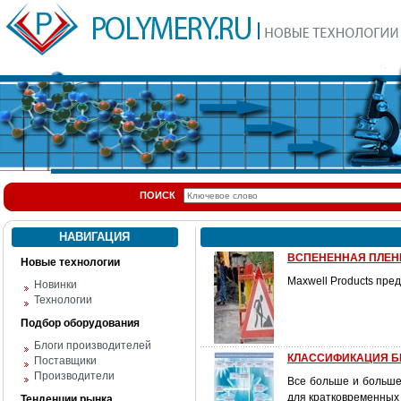
ПОИСК
НАВИГАЦИЯ
ВСПЕНЕННАЯ ПЛЕН
Новые технологии
Maxwell Products пре
Новинки
Технологии
Подбор оборудования
Блоги производителей
КЛАССИФИКАЦИЯ 
Поставщики
Производители
Все больше и больше
для кратковременных 
Тенденции рынка