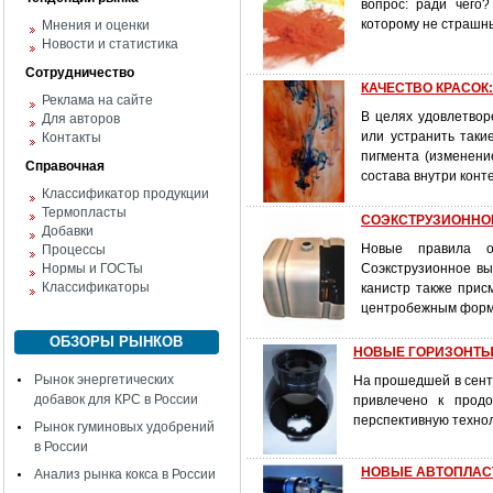
вопрос: ради чего
которому не страшн
Мнения и оценки
Новости и статистика
Сотрудничество
КАЧЕСТВО КРАСОК:
Реклама на сайте
В целях удовлетво
Для авторов
или устранить таки
Контакты
пигмента (изменени
Справочная
состава внутри кон
Классификатор продукции
Термопласты
СОЭКСТРУЗИОННОЕ
Добавки
Новые правила о
Процессы
Нормы и ГОСТы
Соэкструзионное вы
Классификаторы
канистр также при
центробежным формо
ОБЗОРЫ РЫНКОВ
НОВЫЕ ГОРИЗОНТ
Рынок энергетических
На прошедшей в сент
добавок для КРС в России
привлечено к прод
перспективную технол
Рынок гуминовых удобрений
в России
НОВЫЕ АВТОПЛАСТИК
Анализ рынка кокса в России