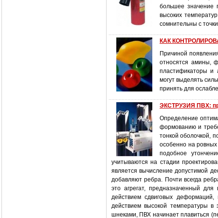
большее значение 
высоких температур
сомнительны с точк
КАК КОНТРОЛИРОВ
Причиной появления
относятся амины, ф
пластификаторы и 
могут выделять силь
принять для ослабле
ЭКСТРУЗИЯ ПВХ: пр
Определение оптима
формованию и требо
тонкой оболочкой, п
особенно на ровных 
подобное утончени
учитываются на стадии проектирова
является вычисление допустимой де
добавляют ребра. Почти всегда ребр
это агрегат, предназначенный для
действием сдвиговых деформаций,
действием высокой температуры в з
шнеками, ПВХ начинает плавиться (п