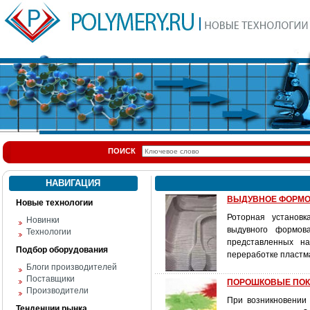
ПОИСК
НАВИГАЦИЯ
ВЫДУВНОЕ ФОРМОВА
Новые технологии
Роторная установк
Новинки
выдувного формов
Технологии
представленных н
Подбор оборудования
переработке пластма
Блоги производителей
Поставщики
ПОРОШКОВЫЕ ПОК
Производители
При возникновении 
Тенденции рынка