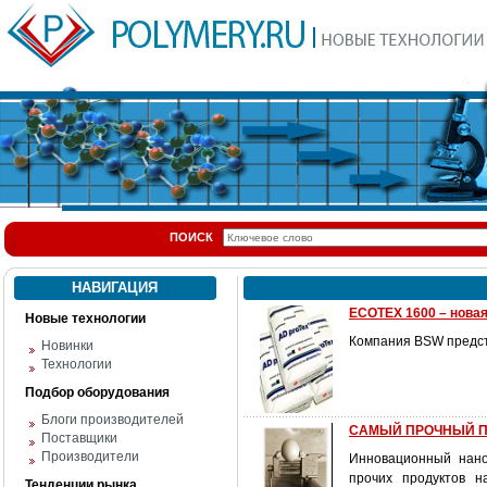
ПОИСК
НАВИГАЦИЯ
ECOTEX 1600 – новая
Новые технологии
Компания BSW предст
Новинки
Технологии
Подбор оборудования
Блоги производителей
САМЫЙ ПРОЧНЫЙ 
Поставщики
Производители
Инновационный нано
прочих продуктов н
Тенденции рынка