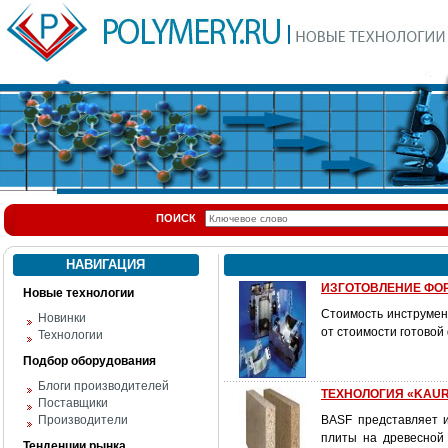
ПОИСК
НАВИГАЦИЯ
ИЗГОТОВЛЕНИЕ ФОРМ
Новые технологии
Стоимость инструмен
Новинки
от стоимости готовой
Технологии
Подбор оборудования
Блоги производителей
ТЕХНОЛОГИЯ «KAURIT
Поставщики
Производители
BASF представляет и
плиты на древесной 
Тенденции рынка