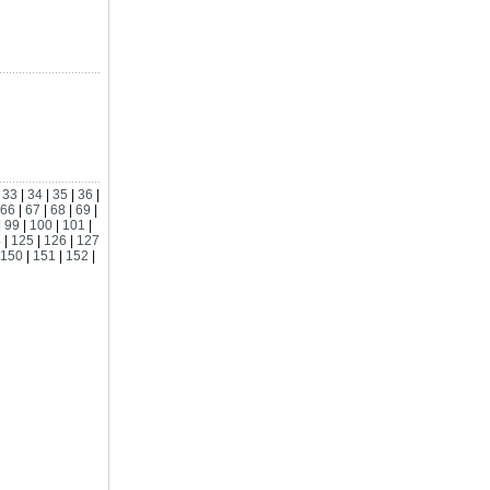
|
33
|
34
|
35
|
36
|
66
|
67
|
68
|
69
|
|
99
|
100
|
101
|
4
|
125
|
126
|
127
150
|
151
|
152
|