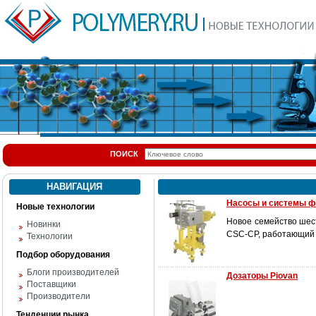
ПОИСК
НАВИГАЦИЯ
Насосы и системы ф
Новые технологии
Новое семейство шест
Новинки
CSC-CP, работающий 
Технологии
Подбор оборудования
Блоги производителей
Дозаторы Piovan
Поставщики
Производители
Тенденции рынка