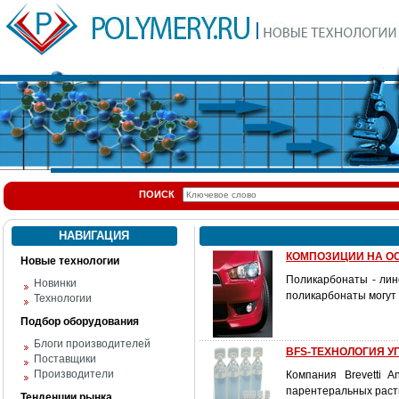
ПОИСК
НАВИГАЦИЯ
КОМПОЗИЦИИ НА О
Новые технологии
Поликарбонаты - лин
Новинки
поликарбонаты могут
Технологии
Подбор оборудования
Блоги производителей
BFS-ТЕХНОЛОГИЯ 
Поставщики
Производители
Компания Brevetti 
парентеральных раст
Тенденции рынка