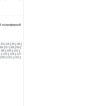
ой полиэфирной
|
33
|
34
|
35
|
36
|
66
|
67
|
68
|
69
|
|
99
|
100
|
101
|
4
|
125
|
126
|
127
150
|
151
|
152
|