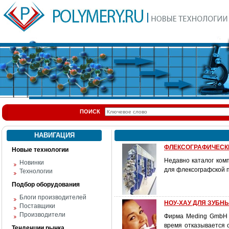
ПОИСК
НАВИГАЦИЯ
ФЛЕКСОГРАФИЧЕСК
Новые технологии
Недавно каталог ко
Новинки
для флексографской п
Технологии
Подбор оборудования
Блоги производителей
НОУ-ХАУ ДЛЯ ЗУБН
Поставщики
Производители
Фирма Meding GmbH 
время отказывается 
Тенденции рынка