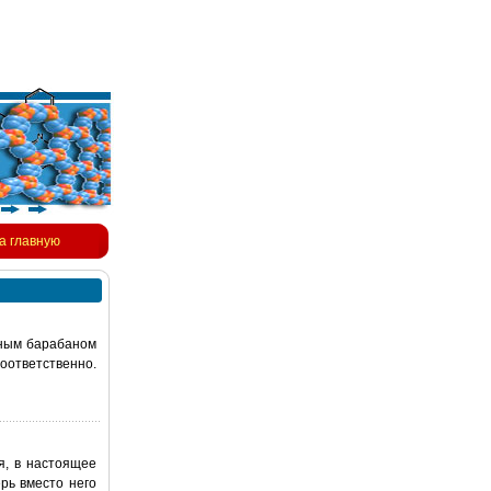
а главную
ьным барабаном
соответственно.
, в настоящее
рь вместо него