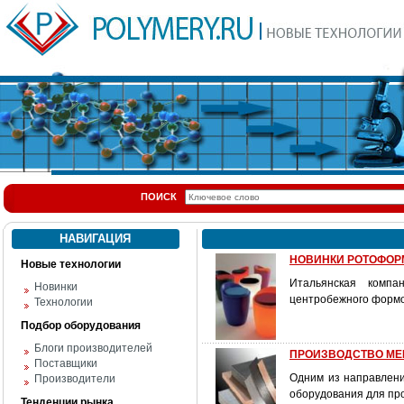
ПОИСК
НАВИГАЦИЯ
НОВИНКИ РОТОФО
Новые технологии
Итальянская компа
Новинки
центробежного формо
Технологии
Подбор оборудования
Блоги производителей
ПРОИЗВОДСТВО МЕБЕЛ
Поставщики
Одним из направлений
Производители
оборудования для про
Тенденции рынка