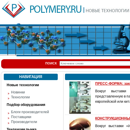
ПОИСК
НАВИГАЦИЯ
ПРЕСС-ФОРМА: зака
Новые технологии
Вокруг выставки 
Новинки
представленную в па
Технологии
европейской или кит
Подбор оборудования
Блоги производителей
Поставщики
КОНСТРУКЦИОННЫЕ 
Производители
Вокруг выставки «
Тенденции рынка