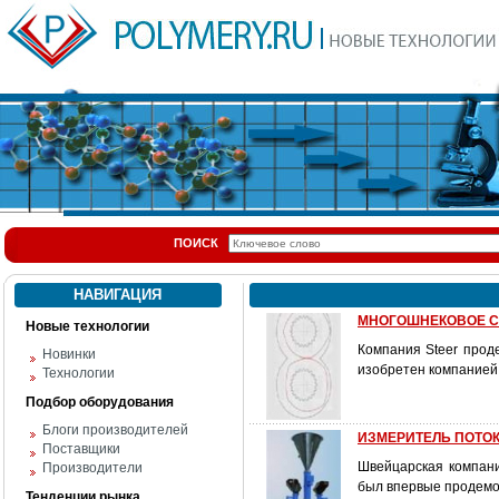
ПОИСК
НАВИГАЦИЯ
МНОГОШНЕКОВОЕ 
Новые технологии
Компания Steer прод
Новинки
изобретен компанией
Технологии
Подбор оборудования
Блоги производителей
ИЗМЕРИТЕЛЬ ПОТОК
Поставщики
Швейцарская компани
Производители
был впервые продемо
Тенденции рынка