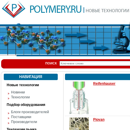
ПОИСК
НАВИГАЦИЯ
Reifenhauser
Новые технологии
Новинки
Технологии
Подбор оборудования
Блоги производителей
Поставщики
Piovan
Производители
Тенденции рынка