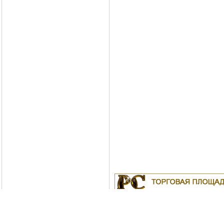
Куплю
19.04.2011
Белорусские рубли в Моск