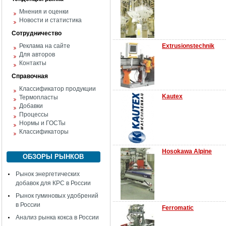
Мнения и оценки
Новости и статистика
Сотрудничество
Реклама на сайте
Extrusionstechnik
Для авторов
Контакты
Справочная
Классификатор продукции
Kautex
Термопласты
Добавки
Процессы
Нормы и ГОСТы
Классификаторы
Hosokawa Alpine
ОБЗОРЫ РЫНКОВ
Рынок энергетических
добавок для КРС в России
Рынок гуминовых удобрений
в России
Ferromatic
Анализ рынка кокса в России