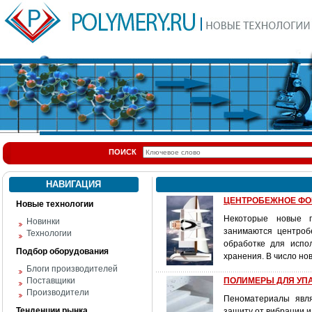
ПОИСК
НАВИГАЦИЯ
ЦЕНТРОБЕЖНОЕ ФОР
Новые технологии
Некоторые новые п
Новинки
занимаются центроб
Технологии
обработке для испо
Подбор оборудования
хранения. В число но
Блоги производителей
Поставщики
ПОЛИМЕРЫ ДЛЯ УПАКО
Производители
Пеноматериалы явл
Тенденции рынка
защиту от вибрации 