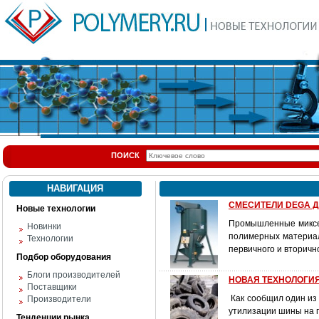
ПОИСК
НАВИГАЦИЯ
СМЕСИТЕЛИ DEGA 
Новые технологии
Промышленные миксе
Новинки
полимерных материал
Технологии
первичного и вторичн
Подбор оборудования
Блоги производителей
НОВАЯ ТЕХНОЛОГИ
Поставщики
Как сообщил один из
Производители
утилизации шины на п
Тенденции рынка