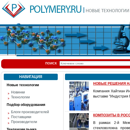
ПОИСК
НАВИГАЦИЯ
НОВЫЕ РЕШЕНИЯ HA
Новые технологии
Компания Хайтиан Инт
Новинки
выставке "Индустрия 
Технологии
Подбор оборудования
Блоги производителей
КОМПОЗИТЫ В РОССИ
Поставщики
Производители
В рамках 2-й Межд
стекловолокна про
Тенденции рынка