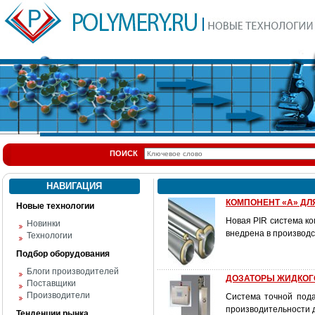
ПОИСК
НАВИГАЦИЯ
КОМПОНЕНТ «А» ДЛ
Новые технологии
Новая PIR система к
Новинки
внедрена в производс
Технологии
Подбор оборудования
Блоги производителей
ДОЗАТОРЫ ЖИДКОГО
Поставщики
Производители
Система точной пода
производительности д
Тенденции рынка