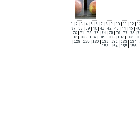
1
|
2
|
3
|
4
|
5
|
6
|
7
|
8
|
9
|
10
|
11
|
12
|
1
37
|
38
|
39
|
40
|
41
|
42
|
43
|
44
|
45
|
4
70
|
71
|
72
|
73
|
74
|
75
|
76
|
77
|
78
|
7
102
|
103
|
104
|
105
|
106
|
107
|
108
|
1
|
128
|
129
|
130
|
131
|
132
|
133
|
134
|
153
|
154
|
155
|
156
|