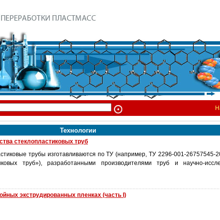
Н
Технологии
ства стеклопластиковых труб
астиковые трубы изготавливаются по ТУ (например, ТУ 2296-001-26757545
иковых труб»), разработанными производителями труб и научно-иссле
ойных экструдированных пленках (часть I)