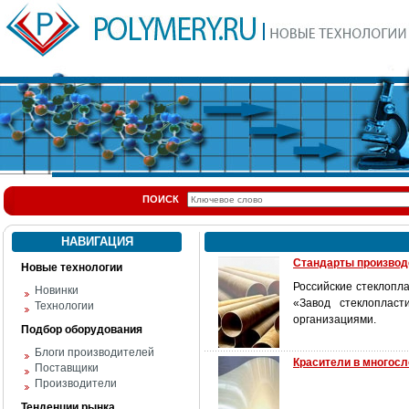
ПОИСК
НАВИГАЦИЯ
Стандарты производ
Новые технологии
Российские стеклопл
Новинки
«Завод стеклопласт
Технологии
организациями.
Подбор оборудования
Блоги производителей
Красители в многосл
Поставщики
Производители
Тенденции рынка