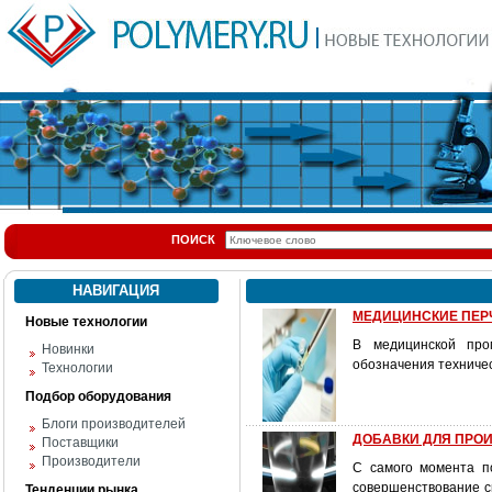
ПОИСК
НАВИГАЦИЯ
МЕДИЦИНСКИЕ ПЕРЧА
Новые технологии
В медицинской про
Новинки
обозначения техничес
Технологии
Подбор оборудования
Блоги производителей
ДОБАВКИ ДЛЯ ПРОИ
Поставщики
Производители
С самого момента п
совершенствование с
Тенденции рынка