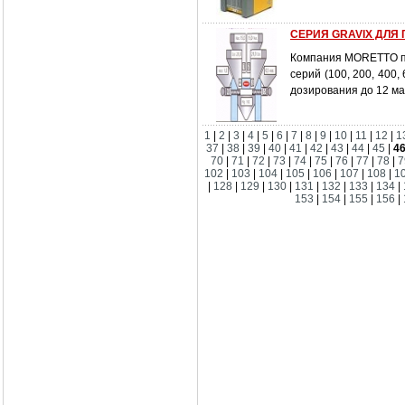
СЕРИЯ GRAVIX ДЛЯ
Компания MORETTO пр
серий (100, 200, 400,
дозирования до 12 ма
1
|
2
|
3
|
4
|
5
|
6
|
7
|
8
|
9
|
10
|
11
|
12
|
1
37
|
38
|
39
|
40
|
41
|
42
|
43
|
44
|
45
|
4
70
|
71
|
72
|
73
|
74
|
75
|
76
|
77
|
78
|
7
102
|
103
|
104
|
105
|
106
|
107
|
108
|
1
|
128
|
129
|
130
|
131
|
132
|
133
|
134
|
153
|
154
|
155
|
156
|