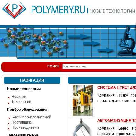
ПОИСК
НАВИГАЦИЯ
СИСТЕМА HYPET Д
Новые технологии
Компания Husky пре
Новинки
производстве емкосте
Технологии
Подбор оборудования
Блоги производителей
АВТОМАТИЗАЦИЯ ТПА
Поставщики
Производители
Компания Sepro Ro
автоматизацию литье
Тенденции рынка