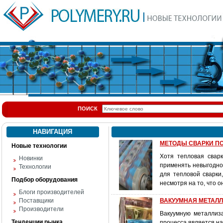
ПОИСК
НАВИГАЦИЯ
МЕТОДЫ СВАРКИ П
Новые технологии
Хотя тепловая свар
Новинки
применять невыгодно
Технологии
для тепловой сварки
Подбор оборудования
несмотря на то, что о
Блоги производителей
Поставщики
ВАКУУМНАЯ МЕТАЛ
Производители
Вакуумную металлиза
Тенденции рынка
процесса является н