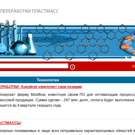
Н
Технологии
АБОТКИ: Autodesk укрепляет свои позиции
покупает фирму Moldflow, известную своим ПО для оптимизации процесс
ассовой продукции. Сумма сделки – 297 млн. долл., оплата будет выполнен
шится во II квартале текущего года.
ЛАСТМАССЫ
хорошо понимаемых и чаще всех неправильно характеризуемых областей 