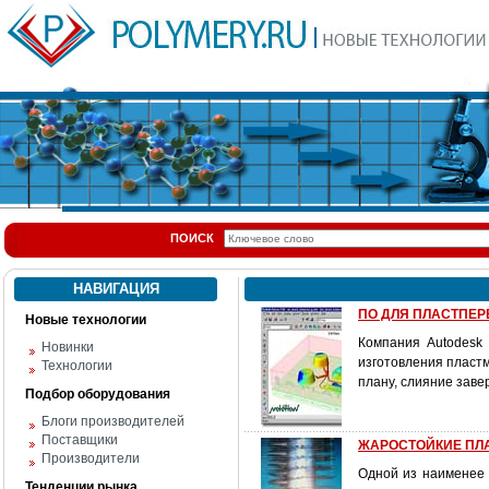
ПОИСК
НАВИГАЦИЯ
ПО ДЛЯ ПЛАСТПЕРЕР
Новые технологии
Компания Autodesk 
Новинки
изготовления пластм
Технологии
плану, слияние завер
Подбор оборудования
Блоги производителей
Поставщики
ЖАРОСТОЙКИЕ П
Производители
Одной из наименее 
Тенденции рынка