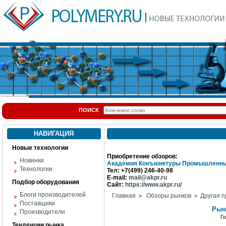
ПОИСК
НАВИГАЦИЯ
Новые технологии
Приобретение обзоров:
Новинки
Академия Конъюнктуры Промышленны
Технологии
Тел: +7(499) 246-40-98
E-mail:
mail@akpr.ru
Подбор оборудования
Сайт:
https://www.akpr.ru/
Блоги производителей
Главная
Обзоры рынков
Другая п
>
>
Поставщики
Рын
Производители
Г
Тенденции рынка