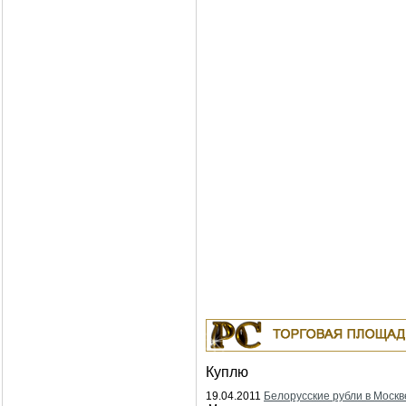
Куплю
19.04.2011
Белорусские рубли в Москв