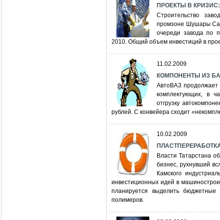
ПРОЕКТЫ В КРИЗИС:
Строительство заво
промзоне Шушары Санк
очереди завода по п
2010. Общий объем инвестиций в прое
11.02.2009
КОМПОНЕНТЫ ИЗ БАЛ
АвтоВАЗ продолжает 
комплектующих, в ча
отгрузку автокомпон
рублей. С конвейера сходит «некомпл
10.02.2009
ПЛАСТПЕРЕРАБОТКА 
Власти Татарстана о
бизнес, рухнувший вс
Камского индустриал
инвестиционных идей в машиностроит
планируется выделить бюджетные 
полимеров.