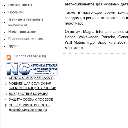
автокомпонентов для кузовных дет
Пленки, листы
Профили
Также в настоящее время компа
заводами в регионе относительно п
Тканные и нетканные
пластмасс.
материалы
Отметим, Magna International пост
Индустрия искож
Honda, Volkswagen, Porsche, Genera
Вспененные пластики
Wall Motors и др. Выручка в 2007г
Трубы
млн. долл.
Экспорт статей (rss)
ФРУКТОЗА ВРЕДНЕЕ САХАРА
1.
МОЩНЕЙШАЯ СОЛНЕЧНАЯ
2.
ЭЛЕКТРОСТАНЦИЯ В РОССИИ
ВОЗДЕЙСТВИЕ КОФЕИНА
3.
ЗАЩИТА СОЕВЫХ ПОСЕВОВ
4.
ЭНЕРГОЭФФЕКТИВНОСТЬ:
5.
Детский сад категории [Аk