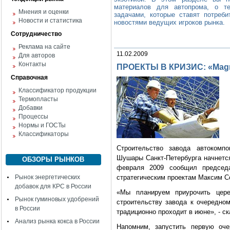
материалов для автопрома, о те
Мнения и оценки
задачами, которые ставят потреби
Новости и статистика
новостями ведущих игроков рынка.
Сотрудничество
Реклама на сайте
11.02.2009
Для авторов
Контакты
ПРОЕКТЫ В КРИЗИС: «Мag
Справочная
Классификатор продукции
Термопласты
Добавки
Процессы
Нормы и ГОСТы
Классификаторы
Строительство завода автокомп
Шушары Санкт-Петербурга начнется
ОБЗОРЫ РЫНКОВ
февраля 2009 сообщил председа
Рынок энергетических
стратегическим проектам Максим С
добавок для КРС в России
«Мы планируем приурочить цер
Рынок гуминовых удобрений
строительству завода к очередно
в России
традиционно проходит в июне», - с
Анализ рынка кокса в России
Напомним, запустить первую оче