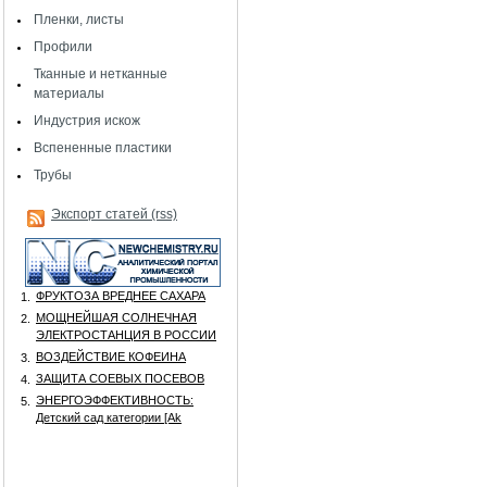
Пленки, листы
Профили
Тканные и нетканные
материалы
Индустрия искож
Вспененные пластики
Трубы
Экспорт статей (rss)
ФРУКТОЗА ВРЕДНЕЕ САХАРА
1.
МОЩНЕЙШАЯ СОЛНЕЧНАЯ
2.
ЭЛЕКТРОСТАНЦИЯ В РОССИИ
ВОЗДЕЙСТВИЕ КОФЕИНА
3.
ЗАЩИТА СОЕВЫХ ПОСЕВОВ
4.
ЭНЕРГОЭФФЕКТИВНОСТЬ:
5.
Детский сад категории [Аk