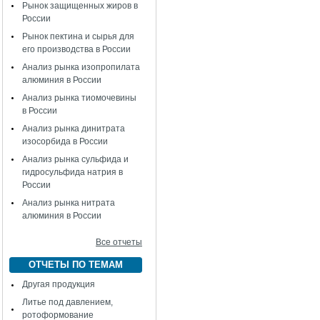
Рынок защищенных жиров в
России
Рынок пектина и сырья для
его производства в России
Анализ рынка изопропилата
алюминия в России
Анализ рынка тиомочевины
в России
Анализ рынка динитрата
изосорбида в России
Анализ рынка сульфида и
гидросульфида натрия в
России
Анализ рынка нитрата
алюминия в России
Все отчеты
ОТЧЕТЫ ПО ТЕМАМ
Другая продукция
Литье под давлением,
ротоформование