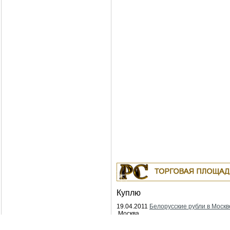
Куплю
19.04.2011
Белорусские рубли в Москв
Москва
18.04.2011
Индустриальные масла: И-