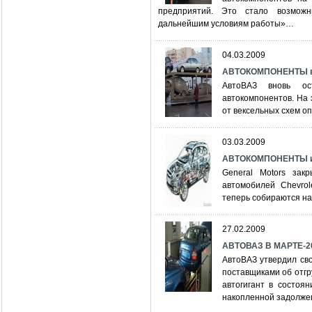
предприятий. Это стало возможн
дальнейшим условиям работы»…
04.03.2009
АВТОКОМПОНЕНТЫ в
АвтоВАЗ вновь ос
автокомпонентов. На 
от вексельных схем 
03.03.2009
АВТОКОМПОНЕНТЫ и К
General Motors зак
автомобилей Chevrol
теперь собираются на
27.02.2009
АВТОВАЗ В МАРТЕ-20
АвтоВАЗ утвердил сво
поставщиками об отгру
автогигант в состоя
накопленной задолже