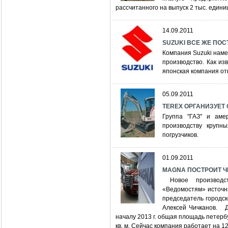
рассчитанного на выпуск 2 тыс. едини
14.09.2011
SUZUKI ВСЕ ЖЕ ПО
Компания Suzuki наме
производство. Как из
японская компания отк
05.09.2011
TEREX ОРГАНИЗУЕТ
Группа "ГАЗ" и аме
производству крупны
погрузчиков.
01.09.2011
MAGNA ПОСТРОИТ Ч
Новое производст
«Ведомостям» источн
председатель городск
Алексей Чичканов. Д
началу 2013 г. общая площадь петерб
кв. м. Сейчас компания работает на 12 