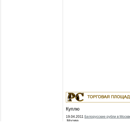
Куплю
19.04.2011
Белорусские рубли в Москв
Москва
18.04.2011
Индустриальные масла: И-