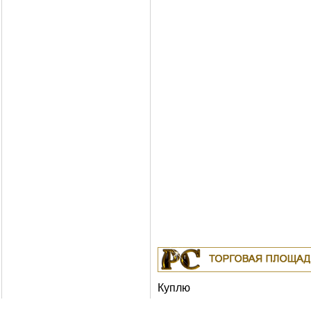
Куплю
19.04.2011
Белорусские рубли в Москв