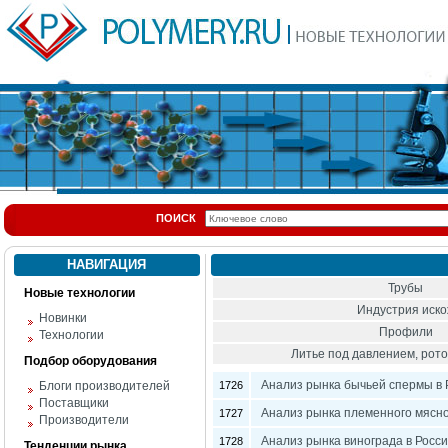
ПОИСК
НАВИГАЦИЯ
Трубы
Новые технологии
Индустрия иск
Новинки
Профили
Технологии
Литье под давлением, ро
Подбор оборудования
Анализ рынка бычьей спермы в 
Блоги производителей
1726
Поставщики
Анализ рынка племенного мясног
1727
Производители
Анализ рынка винограда в Росс
1728
Тенденции рынка