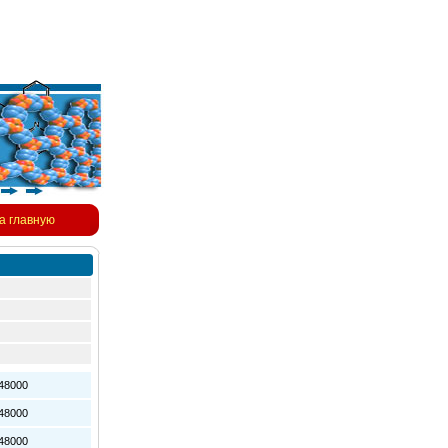
а главную
8000
8000
8000