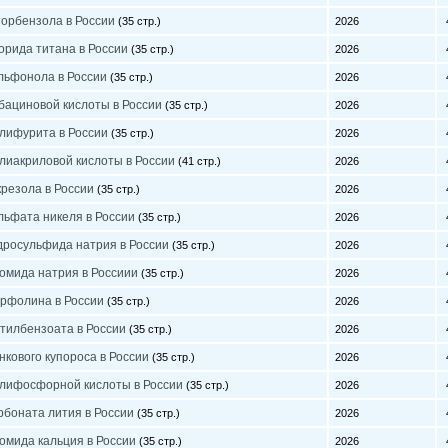
орбензола в России
(35 стр.)
2026
4
орида титана в России
(35 стр.)
2026
4
льфонола в России
(35 стр.)
2026
4
бациновой кислоты в России
(35 стр.)
2026
4
лифурита в России
(35 стр.)
2026
4
лиакриловой кислоты в России
(41 стр.)
2026
4
крезола в России
(35 стр.)
2026
4
льфата никеля в России
(35 стр.)
2026
4
дросульфида натрия в России
(35 стр.)
2026
4
омида натрия в Россиии
(35 стр.)
2026
4
орфолина в России
(35 стр.)
2026
4
тилбензоата в России
(35 стр.)
2026
4
кового купороса в России
(35 стр.)
2026
4
олифосфорной кислоты в России
(35 стр.)
2026
4
рбоната лития в России
(35 стр.)
2026
4
омида кальция в России
(35 стр.)
2026
4