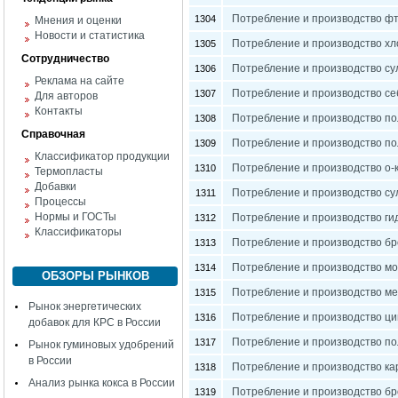
Потребление и производство фт
1304
Мнения и оценки
Новости и статистика
Потребление и производство хл
1305
Сотрудничество
Потребление и производство су
1306
Реклама на сайте
Потребление и производство се
1307
Для авторов
Контакты
Потребление и производство по
1308
Справочная
Потребление и производство по
1309
Классификатор продукции
Потребление и производство о-
1310
Термопласты
Добавки
Потребление и производство су
1311
Процессы
Нормы и ГОСТы
Потребление и производство ги
1312
Классификаторы
Потребление и производство бр
1313
Потребление и производство м
1314
ОБЗОРЫ РЫНКОВ
Потребление и производство ме
1315
Рынок энергетических
Потребление и производство цин
1316
добавок для КРС в России
Потребление и производство п
1317
Рынок гуминовых удобрений
в России
Потребление и производство ка
1318
Анализ рынка кокса в России
Потребление и производство бр
1319