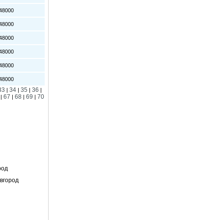
8000
8000
8000
8000
8000
8000
33
34
35
36
|
|
|
|
67
68
69
70
|
|
|
|
род
вгород