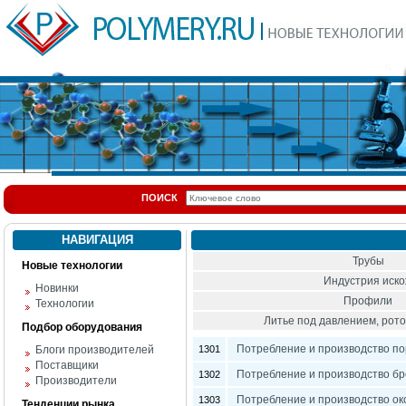
ПОИСК
НАВИГАЦИЯ
Трубы
Новые технологии
Индустрия иск
Новинки
Профили
Технологии
Литье под давлением, ро
Подбор оборудования
Потребление и производство п
Блоги производителей
1301
Поставщики
Потребление и производство бр
1302
Производители
Потребление и производство ок
1303
Тенденции рынка