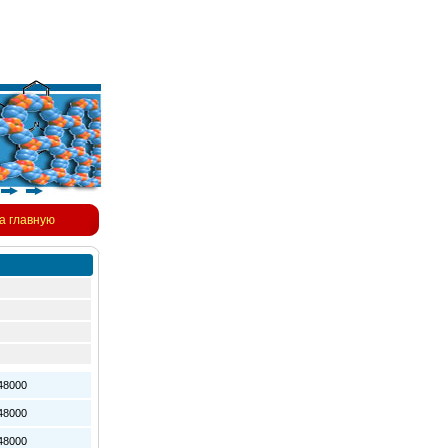
а главную
8000
8000
8000