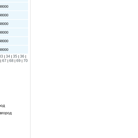
8000
8000
8000
8000
8000
8000
33
34
35
36
|
|
|
|
67
68
69
70
|
|
|
|
род
вгород