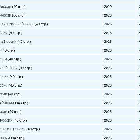
России
(40 стр.)
2020
3
России
(60 стр.)
2026
4
ых джемов в России
(40 стр.)
2026
4
ссии
(40 стр.)
2026
4
 в России
(40 стр.)
2026
4
и
(40 стр.)
2026
4
ссии
(40 стр.)
2026
4
 в России
(40 стр.)
2026
4
оссии
(40 стр.)
2026
4
ссии
(40 стр.)
2026
4
ссии
(40 стр.)
2026
4
в России
(40 стр.)
2026
4
ссии
(40 стр.)
2026
4
 России
(40 стр.)
2026
4
олоки в России
(40 стр.)
2026
4
оссии
(40 стр.)
2026
4