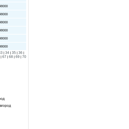
8000
8000
8000
8000
8000
8000
33
34
35
36
|
|
|
|
67
68
69
70
|
|
|
|
род
вгород