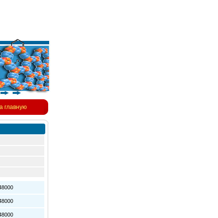
а главную
8000
8000
8000