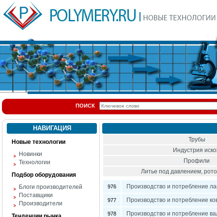
ПОИСК
НАВИГАЦИЯ
Трубы
Новые технологии
Индустрия иск
Новинки
Профили
Технологии
Литье под давлением, ро
Подбор оборудования
Производство и потребление ла
Блоги производителей
976
Поставщики
Производство и потребление ко
977
Производители
Производство и потребление ва
978
Тенденции рынка