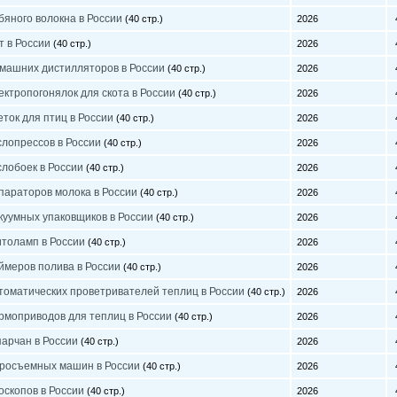
бяного волокна в России
(40 стр.)
2026
4
т в России
(40 стр.)
2026
4
машних дистилляторов в России
(40 стр.)
2026
4
ктропогонялок для скота в России
(40 стр.)
2026
4
ток для птиц в России
(40 стр.)
2026
4
слопрессов в России
(40 стр.)
2026
4
слобоек в России
(40 стр.)
2026
4
параторов молока в России
(40 стр.)
2026
4
куумных упаковщиков в России
(40 стр.)
2026
4
толамп в России
(40 стр.)
2026
4
ймеров полива в России
(40 стр.)
2026
4
томатических проветривателей теплиц в России
(40 стр.)
2026
4
рмоприводов для теплиц в России
(40 стр.)
2026
4
арчан в России
(40 стр.)
2026
4
еросъемных машин в России
(40 стр.)
2026
4
оскопов в России
(40 стр.)
2026
4