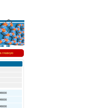
а главную
8000
8000
8000