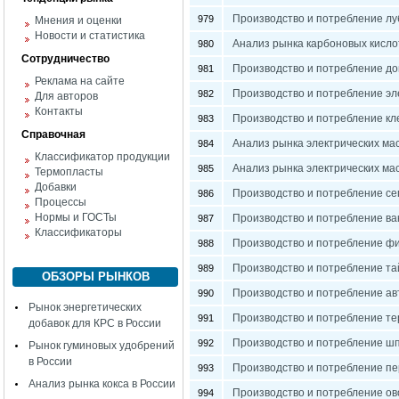
Производство и потребление лу
979
Мнения и оценки
Новости и статистика
Анализ рынка карбоновых кисло
980
Сотрудничество
Производство и потребление до
981
Реклама на сайте
Производство и потребление эле
982
Для авторов
Контакты
Производство и потребление кле
983
Справочная
Анализ рынка электрических ма
984
Классификатор продукции
Анализ рынка электрических ма
985
Термопласты
Добавки
Производство и потребление се
986
Процессы
Нормы и ГОСТы
Производство и потребление ва
987
Классификаторы
Производство и потребление фи
988
Производство и потребление та
989
ОБЗОРЫ РЫНКОВ
Производство и потребление ав
990
Рынок энергетических
Производство и потребление те
991
добавок для КРС в России
Производство и потребление шп
992
Рынок гуминовых удобрений
в России
Производство и потребление п
993
Анализ рынка кокса в России
Производство и потребление ов
994