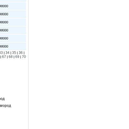
8000
8000
8000
8000
8000
8000
33
34
35
36
|
|
|
|
67
68
69
70
|
|
|
|
род
вгород