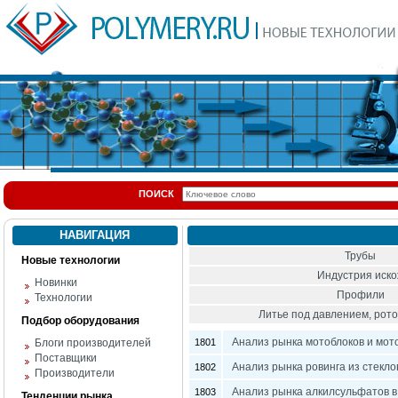
ПОИСК
НАВИГАЦИЯ
Трубы
Новые технологии
Индустрия иск
Новинки
Профили
Технологии
Литье под давлением, ро
Подбор оборудования
Анализ рынка мотоблоков и мото
Блоги производителей
1801
Поставщики
Анализ рынка ровинга из стекло
1802
Производители
Анализ рынка алкилсульфатов в
1803
Тенденции рынка