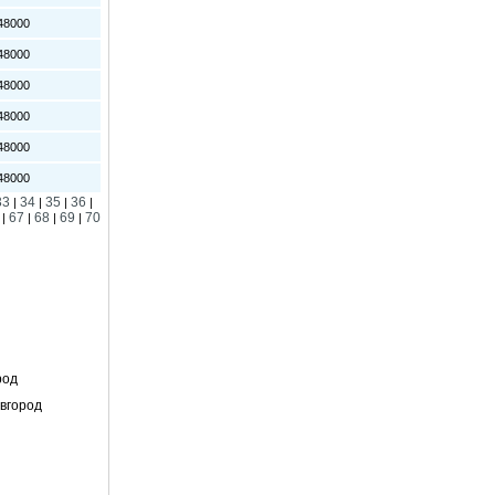
8000
8000
8000
8000
8000
8000
33
34
35
36
|
|
|
|
67
68
69
70
|
|
|
|
род
вгород