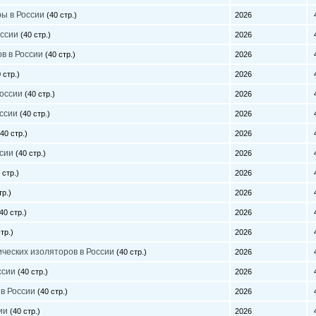
ры в России
(40 стр.)
2026
4
оссии
(40 стр.)
2026
4
в в России
(40 стр.)
2026
4
 стр.)
2026
4
России
(40 стр.)
2026
4
оссии
(40 стр.)
2026
4
40 стр.)
2026
4
ссии
(40 стр.)
2026
4
 стр.)
2026
4
тр.)
2026
4
40 стр.)
2026
4
тр.)
2026
4
ческих изоляторов в России
(40 стр.)
2026
4
ссии
(40 стр.)
2026
4
в России
(40 стр.)
2026
4
ии
(40 стр.)
2026
4