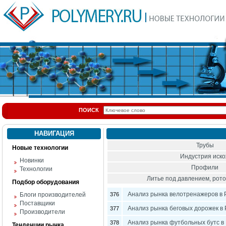
ПОИСК
НАВИГАЦИЯ
Трубы
Новые технологии
Индустрия иск
Новинки
Профили
Технологии
Литье под давлением, ро
Подбор оборудования
Анализ рынка велотренажеров в 
Блоги производителей
376
Поставщики
Анализ рынка беговых дорожек в 
377
Производители
Анализ рынка футбольных бутс в
378
Тенденции рынка