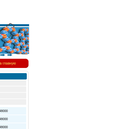
а главную
8000
8000
8000