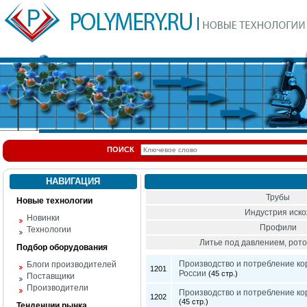
ПОИСК
НАВИГАЦИЯ
Трубы
Новые технологии
Индустрия иск
Новинки
Профили
Технологии
Литье под давлением, ро
Подбор оборудования
Производство и потребление ко
Блоги производителей
1201
России
(45 стр.)
Поставщики
Производители
Производство и потребление ко
1202
(45 стр.)
Тенденции рынка