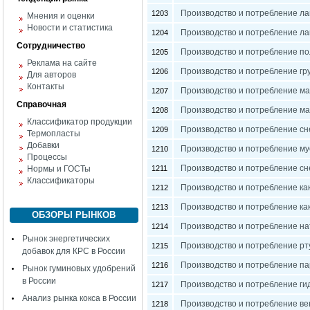
Производство и потребление ла
1203
Мнения и оценки
Новости и статистика
Производство и потребление ла
1204
Сотрудничество
Производство и потребление п
1205
Реклама на сайте
Производство и потребление гр
1206
Для авторов
Контакты
Производство и потребление ма
1207
Справочная
Производство и потребление ма
1208
Классификатор продукции
Производство и потребление сн
1209
Термопласты
Добавки
Производство и потребление му
1210
Процессы
Производство и потребление сн
Нормы и ГОСТы
1211
Классификаторы
Производство и потребление ка
1212
Производство и потребление ка
1213
ОБЗОРЫ РЫНКОВ
Производство и потребление на
1214
Рынок энергетических
Производство и потребление рт
1215
добавок для КРС в России
Производство и потребление па
1216
Рынок гуминовых удобрений
в России
Производство и потребление ги
1217
Анализ рынка кокса в России
Производство и потребление ве
1218