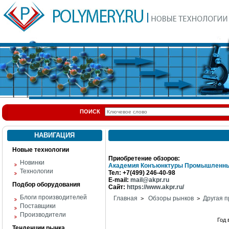
ПОИСК
НАВИГАЦИЯ
Новые технологии
Приобретение обзоров:
Новинки
Академия Конъюнктуры Промышленны
Технологии
Тел: +7(499) 246-40-98
E-mail:
mail@akpr.ru
Подбор оборудования
Сайт:
https://www.akpr.ru/
Блоги производителей
Главная
Обзоры рынков
Другая п
>
>
Поставщики
Производители
Год
Тенденции рынка