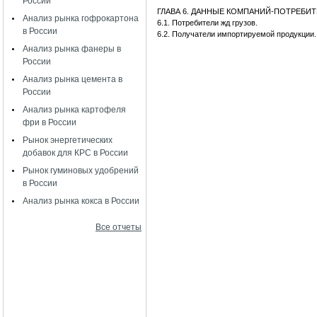
России
ГЛАВА 6. ДАННЫЕ КОМПАНИЙ-ПОТРЕБИ
Анализ рынка гофрокартона
6.1. Потребители жд грузов.
в России
6.2. Получатели импортируемой продукции.
Анализ рынка фанеры в
России
Анализ рынка цемента в
России
Анализ рынка картофеля
фри в России
Рынок энергетических
добавок для КРС в России
Рынок гуминовых удобрений
в России
Анализ рынка кокса в России
Все отчеты