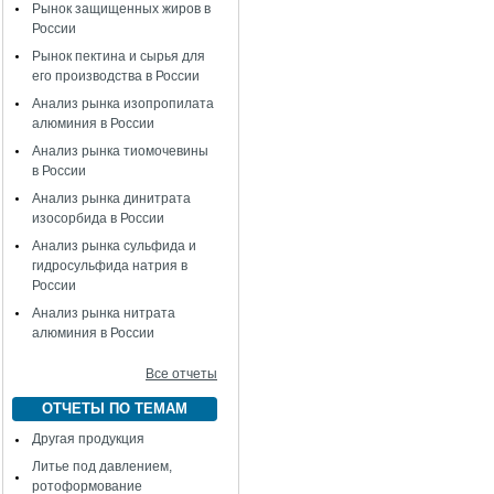
Рынок защищенных жиров в
России
Рынок пектина и сырья для
его производства в России
Анализ рынка изопропилата
алюминия в России
Анализ рынка тиомочевины
в России
Анализ рынка динитрата
изосорбида в России
Анализ рынка сульфида и
гидросульфида натрия в
России
Анализ рынка нитрата
алюминия в России
Все отчеты
ОТЧЕТЫ ПО ТЕМАМ
Другая продукция
Литье под давлением,
ротоформование