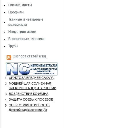
Пленки, листы
Профили
Тканные и нетканные
материалы
Индустрия искож
Вспененные пластики
Трубы
Экспорт статей (rss)
ФРУКТОЗА ВРЕДНЕЕ САХАРА
1.
МОЩНЕЙШАЯ СОЛНЕЧНАЯ
2.
ЭЛЕКТРОСТАНЦИЯ В РОССИИ
ВОЗДЕЙСТВИЕ КОФЕИНА
3.
ЗАЩИТА СОЕВЫХ ПОСЕВОВ
4.
ЭНЕРГОЭФФЕКТИВНОСТЬ:
5.
Детский сад категории [Аk