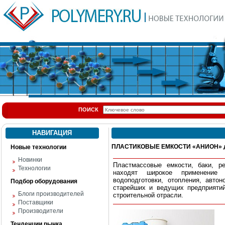
ПОИСК
НАВИГАЦИЯ
ПЛАСТИКОВЫЕ ЕМКОСТИ «АНИОН» д
Новые технологии
Новинки
Пластмассовые емкости, баки, р
Технологии
находят широкое применение 
водоподготовки, отопления, авто
Подбор оборудования
старейших и ведущих предприяти
Блоги производителей
строительной отрасли.
Поставщики
Производители
Тенденции рынка