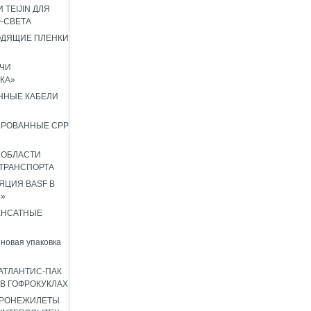
 TEIJIN ДЛЯ
Ф-СВЕТА
ОДЯЩИЕ ПЛЕНКИ
ЧИ
КА»
ННЫЕ КАБЕЛИ
ИРОВАННЫЕ CPP
 ОБЛАСТИ
ТРАНСПОРТА
ЦИЯ BASF В
8»
ЕНСАТНЫЕ
новая упаковка
АТЛАНТИС-ПАК
 В ГОФРОКУКЛАХ
БРОНЕЖИЛЕТЫ