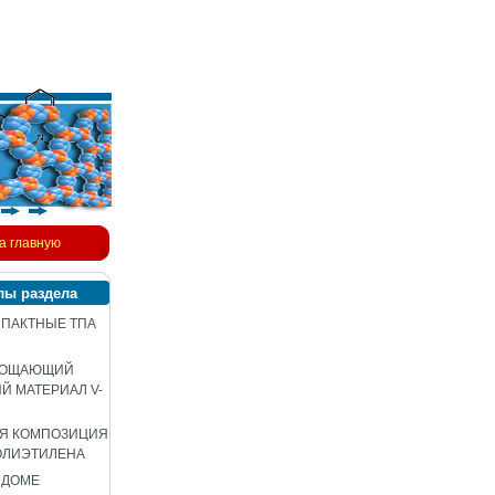
а главную
лы раздела
ПАКТНЫЕ ТПА
ЛОЩАЮЩИЙ
 МАТЕРИАЛ V-
АЯ КОМПОЗИЦИЯ
ОЛИЭТИЛЕНА
 ДОМЕ