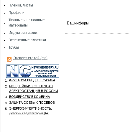
Пленки, листы
Профили
Тканные и нетканные
Башинформ
материалы
Индустрия искож
Вспененные пластики
Трубы
Экспорт статей (rss)
ФРУКТОЗА ВРЕДНЕЕ САХАРА
1.
МОЩНЕЙШАЯ СОЛНЕЧНАЯ
2.
ЭЛЕКТРОСТАНЦИЯ В РОССИИ
ВОЗДЕЙСТВИЕ КОФЕИНА
3.
ЗАЩИТА СОЕВЫХ ПОСЕВОВ
4.
ЭНЕРГОЭФФЕКТИВНОСТЬ:
5.
Детский сад категории [Аk