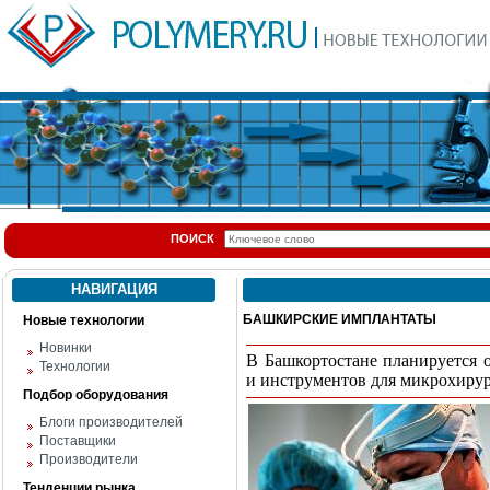
ПОИСК
НАВИГАЦИЯ
БАШКИРСКИЕ ИМПЛАНТАТЫ
Новые технологии
Новинки
В Башкортостане планируется 
Технологии
и инструментов для микрохиру
Подбор оборудования
Блоги производителей
Поставщики
Производители
Тенденции рынка