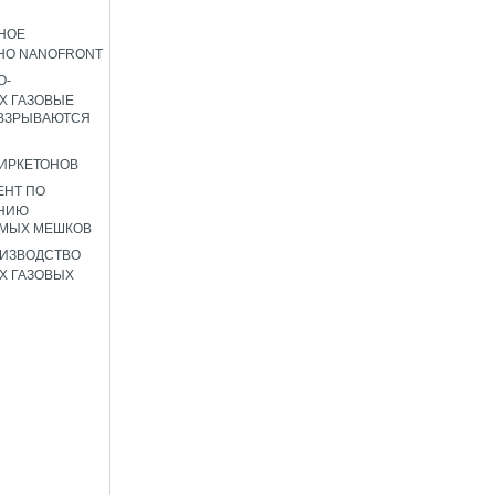
НОЕ
НО NANOFRONT
О-
Х ГАЗОВЫЕ
 ВЗРЫВАЮТСЯ
ИРКЕТОНОВ
ЕНТ ПО
НИЮ
ЕМЫХ МЕШКОВ
ИЗВОДСТВО
Х ГАЗОВЫХ