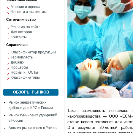
Мнения и оценки
Новости и статистика
Сотрудничество
Реклама на сайте
Для авторов
Контакты
Справочная
Классификатор продукции
Термопласты
Добавки
Процессы
Нормы и ГОСТы
Классификаторы
ОБЗОРЫ РЫНКОВ
Рынок энергетических
добавок для КРС в России
Такая возможность появилась
Рынок гуминовых удобрений
нанопроизводства — ООО «ECM», 
в России
станки нового поколения для изго
Это результат 20-летней работ
Анализ рынка кокса в России