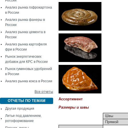
России
Анализ рынка гофрокартона
в России
Анализ рынка фанеры в
России
Анализ рынка цемента в
России
Анализ рынка картофеля
фри в России
Рынок энергетических
добавок для КРС в России
Рынок гуминовых удобрений
в России
Анализ рынка кокса в России
Все отчеты
Ассортимент
ОТЧЕТЫ ПО ТЕМАМ
Размеры и швы
Другая продукция
Литье под давлением,
Швы
ротоформование
Прямой