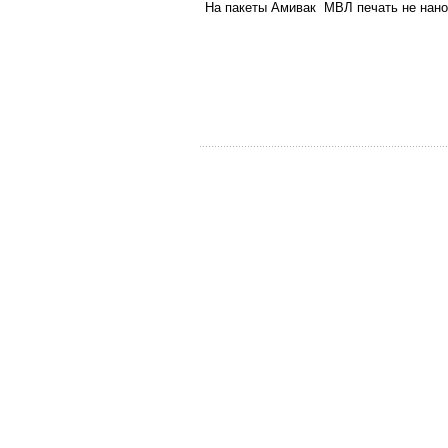
На пакеты Амивак МВЛ печать не нано