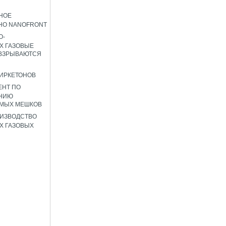
НОЕ
НО NANOFRONT
О-
Х ГАЗОВЫЕ
 ВЗРЫВАЮТСЯ
ИРКЕТОНОВ
ЕНТ ПО
НИЮ
ЕМЫХ МЕШКОВ
ИЗВОДСТВО
Х ГАЗОВЫХ