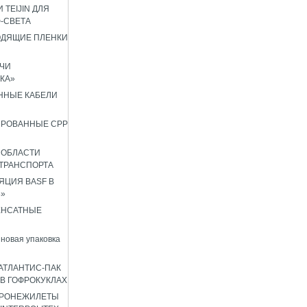
 TEIJIN ДЛЯ
Ф-СВЕТА
ОДЯЩИЕ ПЛЕНКИ
ЧИ
КА»
ННЫЕ КАБЕЛИ
ИРОВАННЫЕ CPP
 ОБЛАСТИ
ТРАНСПОРТА
ЦИЯ BASF В
8»
ЕНСАТНЫЕ
новая упаковка
АТЛАНТИС-ПАК
 В ГОФРОКУКЛАХ
БРОНЕЖИЛЕТЫ