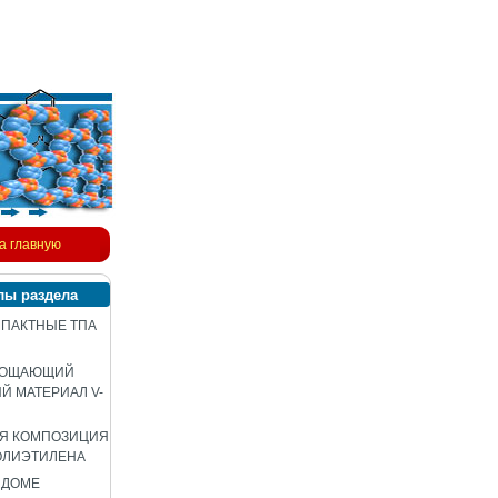
а главную
лы раздела
ПАКТНЫЕ ТПА
ЛОЩАЮЩИЙ
 МАТЕРИАЛ V-
АЯ КОМПОЗИЦИЯ
ОЛИЭТИЛЕНА
 ДОМЕ