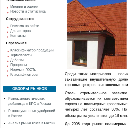
Мнения и оценки
Новости и статистика
Сотрудничество
Реклама на сайте
Для авторов
Контакты
Справочная
Классификатор продукции
Термопласты
Добавки
Процессы
Нормы и ГОСТы
Среди таких материалов – поли
Классификаторы
захватившие внушительную долю
торговых центров, выставочных ко
ОБЗОРЫ РЫНКОВ
Столь стремительное развитие
обуславливается их соответстви
Рынок энергетических
добавок для КРС в России
спроса на полимерные кровельные
четырех лет составляет 50%. По
Рынок гуминовых удобрений
объем рынка увеличится до 18 млн.
в России
Анализ рынка кокса в России
До 2008 года рынок полимерных