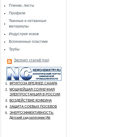
Пленки, листы
Профили
Тканные и нетканные
материалы
Индустрия искож
Вспененные пластики
Трубы
Экспорт статей (rss)
ФРУКТОЗА ВРЕДНЕЕ САХАРА
1.
МОЩНЕЙШАЯ СОЛНЕЧНАЯ
2.
ЭЛЕКТРОСТАНЦИЯ В РОССИИ
ВОЗДЕЙСТВИЕ КОФЕИНА
3.
ЗАЩИТА СОЕВЫХ ПОСЕВОВ
4.
ЭНЕРГОЭФФЕКТИВНОСТЬ:
5.
Детский сад категории [Аk