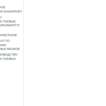
НОЕ
НО NANOFRONT
О-
Х ГАЗОВЫЕ
 ВЗРЫВАЮТСЯ
ИРКЕТОНОВ
ЕНТ ПО
НИЮ
ЕМЫХ МЕШКОВ
ИЗВОДСТВО
Х ГАЗОВЫХ