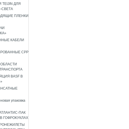
 TEIJIN ДЛЯ
Ф-СВЕТА
ОДЯЩИЕ ПЛЕНКИ
ЧИ
КА»
ННЫЕ КАБЕЛИ
ИРОВАННЫЕ CPP
 ОБЛАСТИ
ТРАНСПОРТА
ЦИЯ BASF В
8»
ЕНСАТНЫЕ
новая упаковка
АТЛАНТИС-ПАК
 В ГОФРОКУКЛАХ
БРОНЕЖИЛЕТЫ