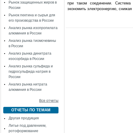
Рынок защищенных жиров в
при таком соединении. Система 
России
экономить электроэнергию, снижая 
Рынок пектина и сырья для
его производства в России
Анализ рынка изопропилата
алюминия в России
Анализ рынка тиомочевины
в России
Анализ рынка динитрата
изосорбида в России
Анализ рынка сульфида и
гидросульфида натрия в
России
Анализ рынка нитрата
алюминия в России
Все отчеты
ОТЧЕТЫ ПО ТЕМАМ
Другая продукция
Литье под давлением,
ротоформование