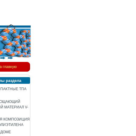
а главную
лы раздела
ПАКТНЫЕ ТПА
ЛОЩАЮЩИЙ
 МАТЕРИАЛ V-
АЯ КОМПОЗИЦИЯ
ОЛИЭТИЛЕНА
 ДОМЕ