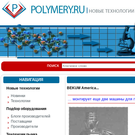
ПОИСК
НАВИГАЦИЯ
BEKUM America...
Новые технологии
Новинки
... монтирует еще две машины для 
Технологии
Подбор оборудования
Блоги производителей
Поставщики
Производители
Тенденции рынка