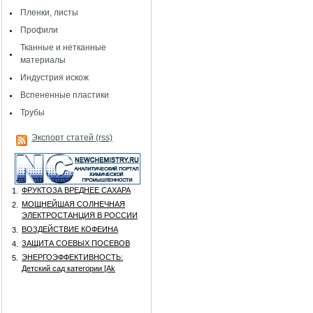
Пленки, листы
Профили
Тканные и нетканные
материалы
Индустрия искож
Вспененные пластики
Трубы
Экспорт статей (rss)
ФРУКТОЗА ВРЕДНЕЕ САХАРА
1.
МОЩНЕЙШАЯ СОЛНЕЧНАЯ
2.
ЭЛЕКТРОСТАНЦИЯ В РОССИИ
ВОЗДЕЙСТВИЕ КОФЕИНА
3.
ЗАЩИТА СОЕВЫХ ПОСЕВОВ
4.
ЭНЕРГОЭФФЕКТИВНОСТЬ:
5.
Детский сад категории [Аk