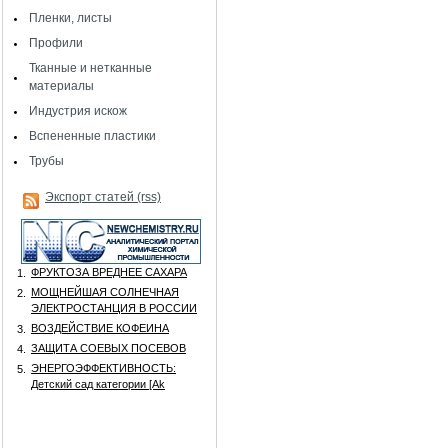
Пленки, листы
Профили
Тканные и нетканные
материалы
Индустрия искож
Вспененные пластики
Трубы
Экспорт статей (rss)
ФРУКТОЗА ВРЕДНЕЕ САХАРА
1.
МОЩНЕЙШАЯ СОЛНЕЧНАЯ
2.
ЭЛЕКТРОСТАНЦИЯ В РОССИИ
ВОЗДЕЙСТВИЕ КОФЕИНА
3.
ЗАЩИТА СОЕВЫХ ПОСЕВОВ
4.
ЭНЕРГОЭФФЕКТИВНОСТЬ:
5.
Детский сад категории [Аk